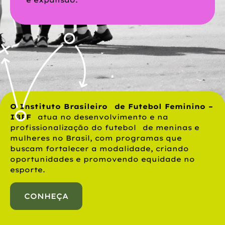
O Instituto Brasileiro de Futebol Feminino –
IBFF
atua no desenvolvimento e na
profissionalização do futebol de meninas e
mulheres no Brasil, com programas que
buscam fortalecer a modalidade, criando
oportunidades e promovendo equidade no
esporte.
CONHEÇA