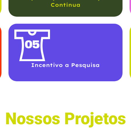
Contínua
Incentivo a Pesquisa
Nossos Projetos