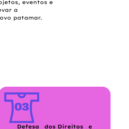
ojetos, eventos e
evar a
ovo patamar.
Defesa dos Direitos e