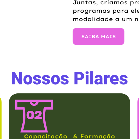
Juntas, criamos pr
programas para el
modalidade a um n
SAIBA MAIS
Nossos Pilares
Capacitação & Formação