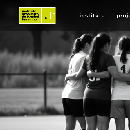
instituto
proj