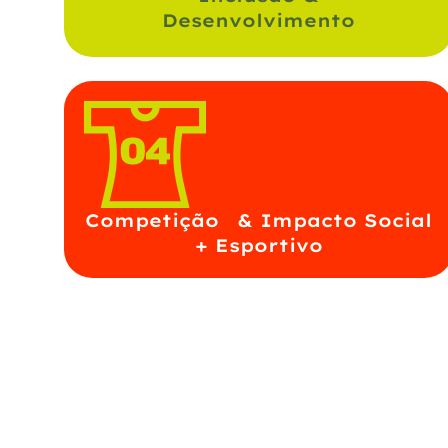
Desenvolvimento
Competição & Impacto Social
+ Esportivo