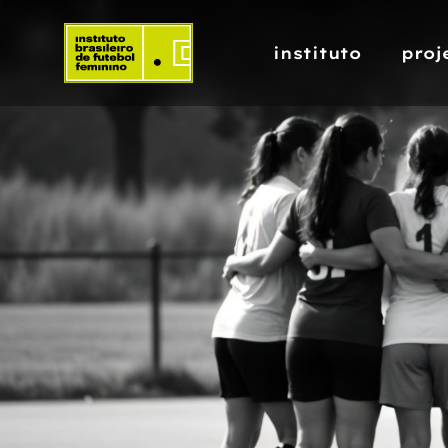
instituto
proj