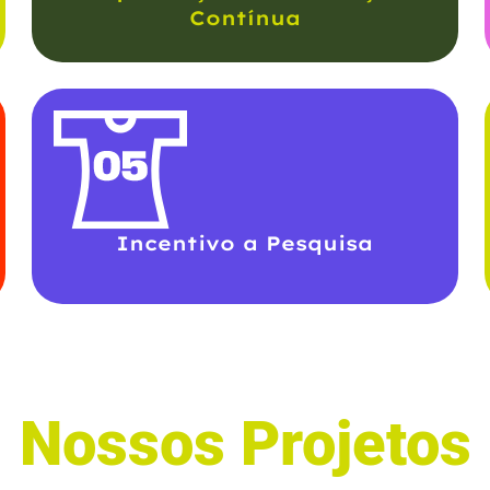
Contínua
Incentivo a Pesquisa
Nossos Projetos