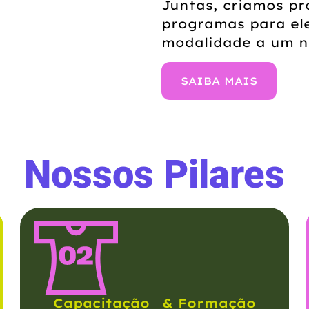
Juntas, criamos pr
programas para el
modalidade a um n
SAIBA MAIS
Nossos Pilares
Capacitação & Formação