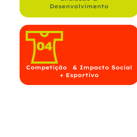
Desenvolvimento
Competição & Impacto Social
+ Esportivo