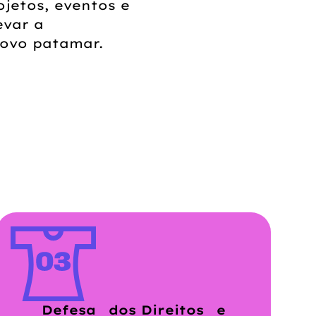
ojetos, eventos e
evar a
ovo patamar.
Defesa dos Direitos e