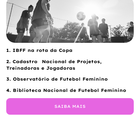
1. IBFF na rota da Copa
2. Cadastro Nacional de Projetos,
Treinadoras e Jogadoras
3. Observatório de Futebol Feminino
4. Biblioteca Nacional de Futebol Feminino
SAIBA MAIS